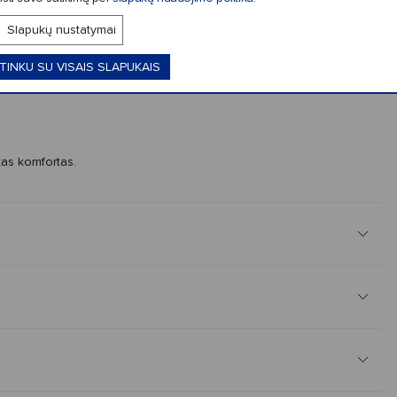
uginėmis noselėmis;
Slapukų nustatymai
TINKU SU VISAIS SLAPUKAIS
lipdukais;
as komfortas.