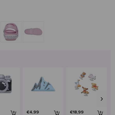
›
€4,99
€18,99