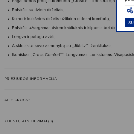
Pagal pėdos profilį suformuota „Croslite™“ konstrukcija su apsa
Batviršis su dviem dirželiais;
Kulno ir kulkšnies dirželis užtikrina didesnį komfortą;
SU
Batviršis užsegamas dviem kabliukais ir kilpomis bei dirželiais su 
Lengva ir patogu avėti;
Atskleiskite savo asmenybę su „Jibbitz™“ ženkliukais;
Ikoniškas „Crocs Comfort™“: Lengvumas. Lankstumas. Visapusišk
PRIEŽIŪROS INFORMACIJA
APIE CROCS™
KLIENTŲ ATSILIEPIMAI (0)