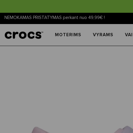
NEMOKAMAS PRISTATYMAS perkant nuo 49,99€ !
MOTERIMS
VYRAMS
VA