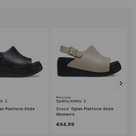
›
Naujiena
s: 2
Spalvų kiekis: 2
an Platform Slide
Crocs™ Dylan Platform Slide
Women's
€64,99