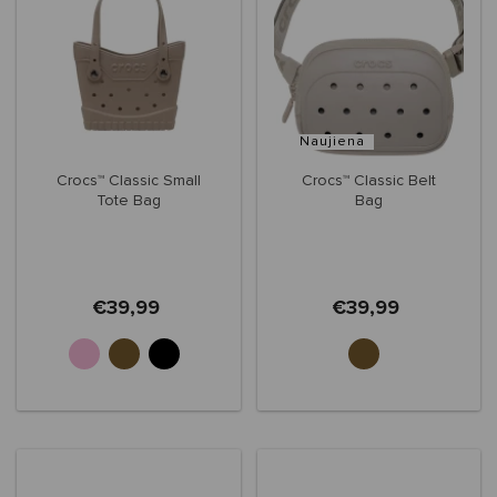
Naujiena
Crocs™ Classic Small
Crocs™ Classic Belt
Tote Bag
Bag
€39,99
€39,99