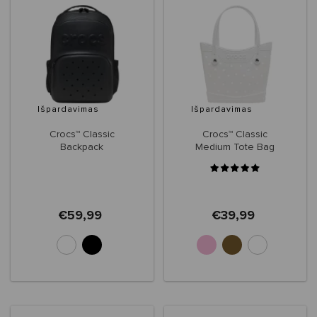
Išpardavimas
Išpardavimas
Crocs™ Classic
Crocs™ Classic
Backpack
Medium Tote Bag
€59,99
€39,99