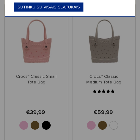
SUTINKU SU VISAIS SLAPUKAIS
Crocs™ Classic Small
Crocs™ Classic
Tote Bag
Medium Tote Bag
€39,99
€59,99