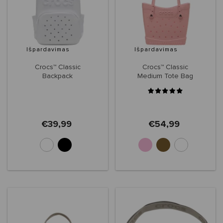
Išpardavimas
Išpardavimas
Crocs™ Classic
Crocs™ Classic
Backpack
Medium Tote Bag
€39,99
€54,99