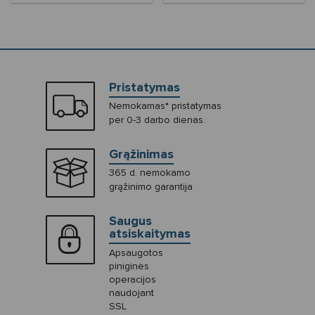
Pristatymas
Nemokamas* pristatymas
per 0-3 darbo dienas.
Grąžinimas
365 d. nemokamo
grąžinimo garantija
Saugus
atsiskaitymas
Apsaugotos
piniginės
operacijos
naudojant
SSL