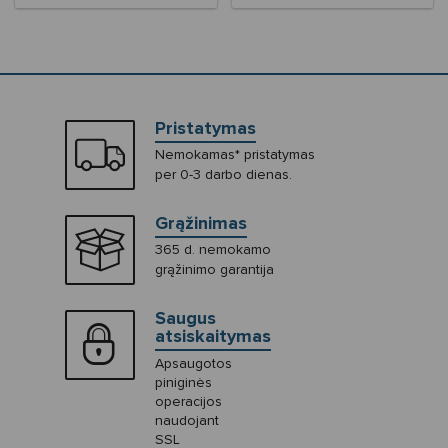
Pristatymas
Nemokamas* pristatymas
per 0-3 darbo dienas.
Grąžinimas
365 d. nemokamo
grąžinimo garantija
Saugus
atsiskaitymas
Apsaugotos
piniginės
operacijos
naudojant
SSL