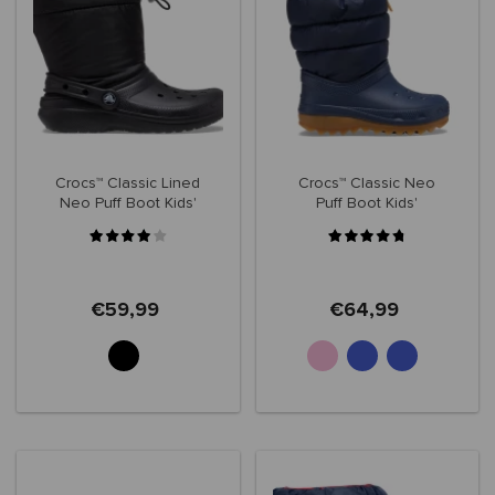
Crocs™ Classic Lined
Crocs™ Classic Neo
Neo Puff Boot Kids'
Puff Boot Kids'
207684
€59,99
€64,99
+2