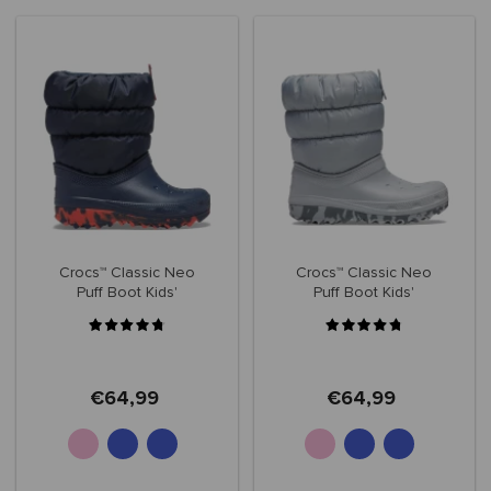
Crocs™ Classic Neo
Crocs™ Classic Neo
Puff Boot Kids'
Puff Boot Kids'
207684
207684
€64,99
€64,99
+2
+2