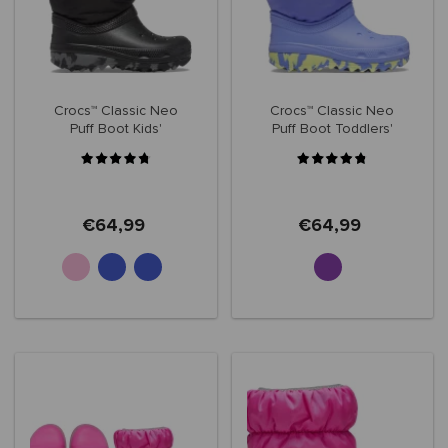
Crocs™ Classic Neo
Crocs™ Classic Neo
Puff Boot Kids'
Puff Boot Toddlers'
207684
207683
€64,99
€64,99
+2