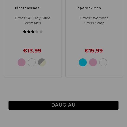
Išpardavimas
Išpardavimas
Crocs™ All Day Slide
Crocs™ Womens
Women's
Cross Strap
€13,99
€15,99
DAUGIAU