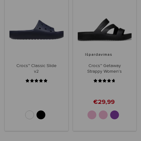
Išpardavimas
Crocs™ Classic Slide
Crocs™ Getaway
v2
Strappy Women's
€29,99
+5