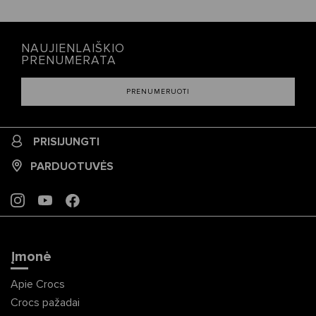
NAUJIENLAIŠKIO
PRENUMERATA
PRENUMERUOTI
PRISIJUNGTI
PARDUOTUVĖS
INSTAGRAM
YOUTUBE
FACEBOOK
Įmonė
Apie Crocs
Crocs pažadai