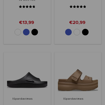
€13,99
€20,99
Išpardavimas
Išpardavimas