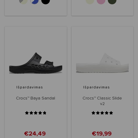
+3
Išpardavimas
Išpardavimas
Crocs™ Baya Sandal
Crocs™ Classic Slide
v2
€24,49
€19,99