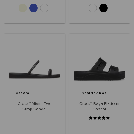
Vasarai
Išpardavimas
Crocs™ Miami Two
Crocs™ Baya Platform
Strap Sandal
Sandal
Women's