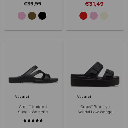
€31,49
€39,99
+1
Vasarai
Vasarai
Crocs™ Kadee II
Crocs™ Brooklyn
Sandal Women's
Sandal Low Wedge
Women's