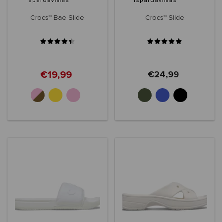
Išpardavimas
Išpardavimas
Crocs™ Bae Slide
Crocs™ Slide
€19,99
€24,99
+1