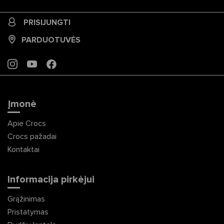
PRISIJUNGTI
PARDUOTUVĖS
INSTAGRAM
YOUTUBE
FACEBOOK
Įmonė
Apie Crocs
Crocs pažadai
Kontaktai
Informacija pirkėjui
Grąžinimas
Pristatymas