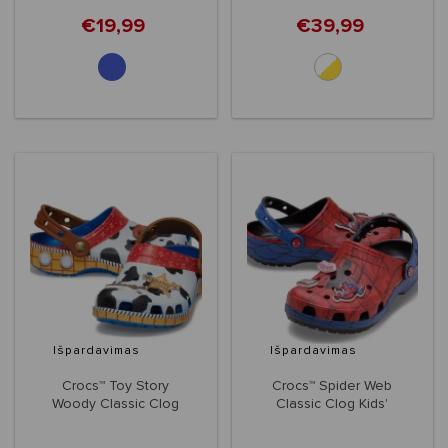
€19,99
€39,99
Išpardavimas
Išpardavimas
Crocs™ Toy Story
Crocs™ Spider Web
Woody Classic Clog
Classic Clog Kids'
Kids'