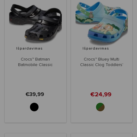
Išpardavimas
Išpardavimas
Crocs™ Batman
Crocs™ Bluey Multi
Batmobile Classic
Classic Clog Toddlers'
Clog Kid's
€24,99
€39,99