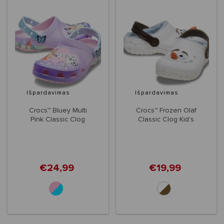
Išpardavimas
Išpardavimas
Crocs™ Bluey Multi
Crocs™ Frozen Olaf
Pink Classic Clog
Classic Clog Kid's
Kid's
€24,99
€19,99