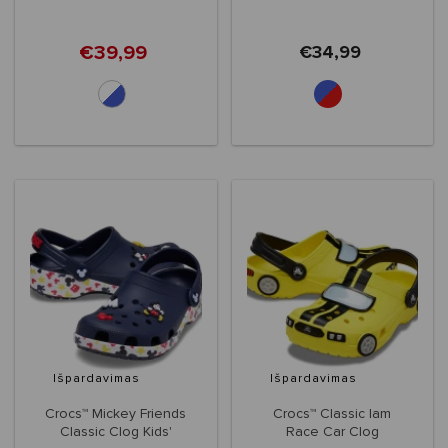
€39,99
€34,99
Išpardavimas
Išpardavimas
Crocs™ Mickey Friends
Crocs™ Classic Iam
Classic Clog Kids'
Race Car Clog