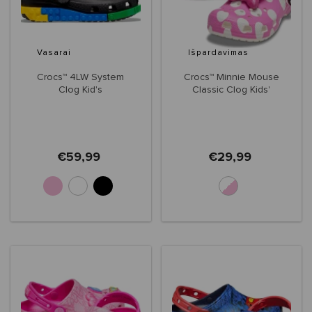
Vasarai
Išpardavimas
Crocs™ 4LW System
Crocs™ Minnie Mouse
Clog Kid's
Classic Clog Kids'
€59,99
€29,99