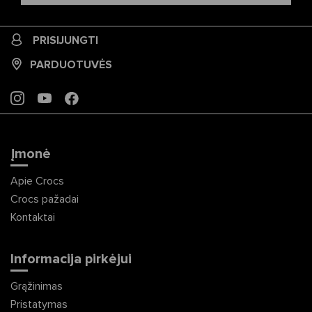
PRISIJUNGTI
PARDUOTUVĖS
INSTAGRAM
YOUTUBE
FACEBOOK
Įmonė
Apie Crocs
Crocs pažadai
Kontaktai
Informacija pirkėjui
Grąžinimas
Pristatymas