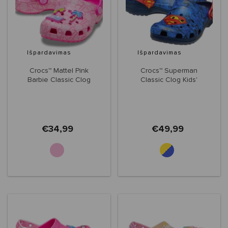
Išpardavimas
Išpardavimas
Crocs™ Mattel Pink
Crocs™ Superman
Barbie Classic Clog
Classic Clog Kids'
Toddlers'
€34,99
€49,99