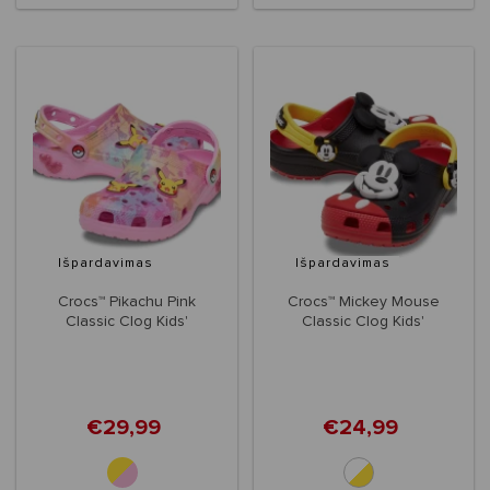
Išpardavimas
Išpardavimas
Crocs™ Pikachu Pink
Crocs™ Mickey Mouse
Classic Clog Kids'
Classic Clog Kids'
€29,99
€24,99