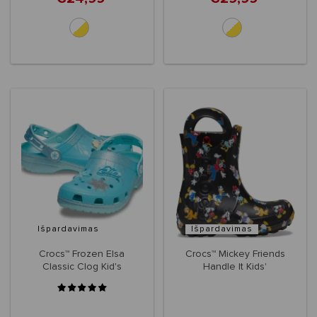
Išpardavimas
Išpardavimas
Crocs™ Frozen Elsa
Crocs™ Mickey Friends
Classic Clog Kid's
Handle It Kids'