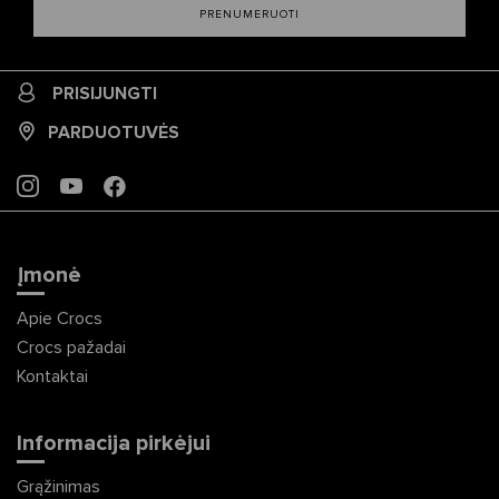
PRENUMERUOTI
PRISIJUNGTI
PARDUOTUVĖS
INSTAGRAM
YOUTUBE
FACEBOOK
Įmonė
Apie Crocs
Crocs pažadai
Kontaktai
Informacija pirkėjui
Grąžinimas