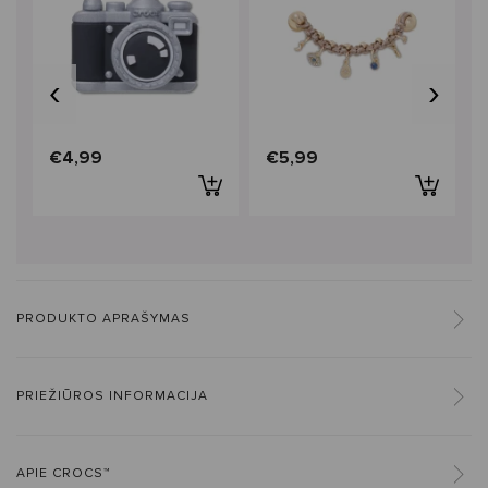
‹
›
€4,99
€5,99
PRODUKTO APRAŠYMAS
PRIEŽIŪROS INFORMACIJA
APIE CROCS™