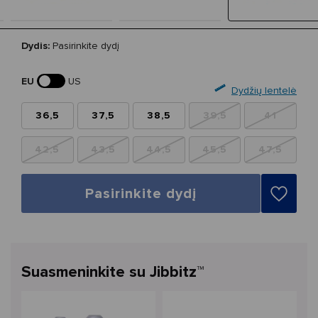
Dydis:
Pasirinkite dydį
EU
US
Dydžių lentelė
36,5
37,5
38,5
39,5
41
42,5
43,5
44,5
45,5
47,5
Pasirinkite dydį
Suasmeninkite su Jibbitz™