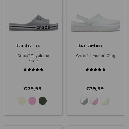
Išpardavimas
Išpardavimas
Crocs™ Bayaband
Crocs™ Inmotion Clog
Slide
€29,99
€39,99
+3
+6