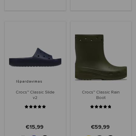
+2
Išpardavimas
Crocs™ Classic Slide
Crocs™ Classic Rain
v2
Boot
€15,99
€59,99