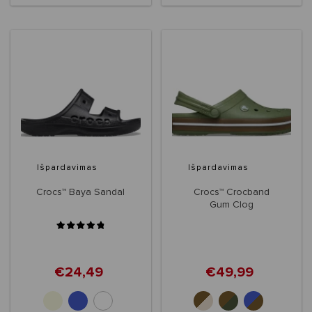
Išpardavimas
Išpardavimas
Crocs™ Baya Sandal
Crocs™ Crocband
Gum Clog
€24,49
€49,99