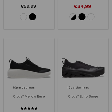
€34,99
€59,99
+3
Išpardavimas
Išpardavimas
Crocs™ Mellow Ease
Crocs™ Echo Surge