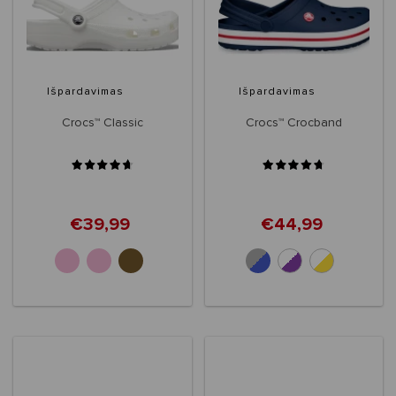
Išpardavimas
Išpardavimas
Crocs™ Classic
Crocs™ Crocband
€39,99
€44,99
+32
+10