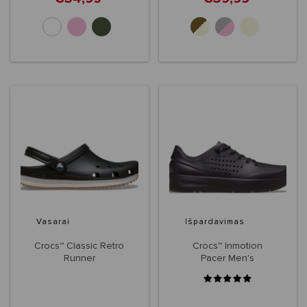
+1
Vasarai
Išpardavimas
Crocs™ Classic Retro
Crocs™ Inmotion
Runner
Pacer Men's