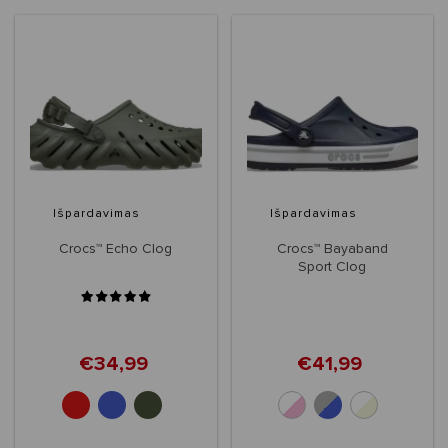
Išpardavimas
Išpardavimas
Crocs™ Echo Clog
Crocs™ Bayaband
Sport Clog
€34,99
€41,99
+3