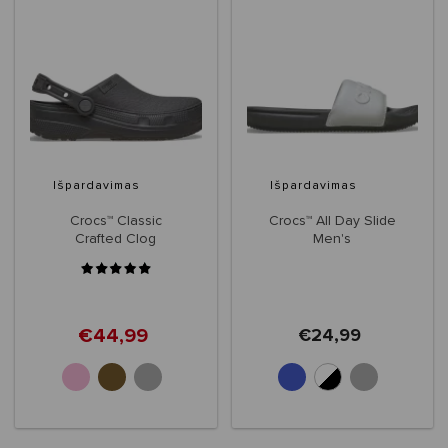
Išpardavimas
Išpardavimas
Crocs™ Classic
Crocs™ All Day Slide
Crafted Clog
Men's
€44,99
€24,99
+4