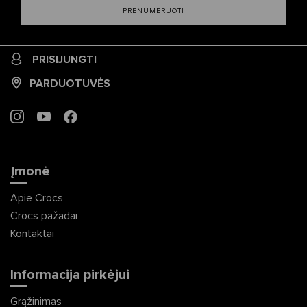
PRENUMERUOTI
PRISIJUNGTI
PARDUOTUVĖS
INSTAGRAM
YOUTUBE
FACEBOOK
Įmonė
Apie Crocs
Crocs pažadai
Kontaktai
Informacija pirkėjui
Grąžinimas