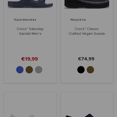
Išpardavimas
Naujiena
Crocs™ Saturday
Crocs™ Classic
Sandal Men's
Crafted Vegan Suede
Stitch
€19,99
€74,99