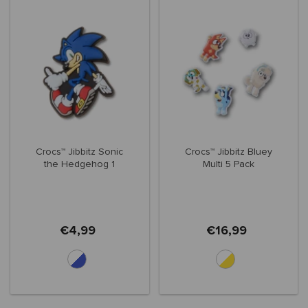
Crocs™ Jibbitz Sonic
Crocs™ Jibbitz Bluey
the Hedgehog 1
Multi 5 Pack
€4,99
€16,99