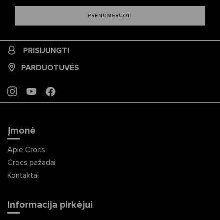
PRENUMERUOTI
PRISIJUNGTI
PARDUOTUVĖS
INSTAGRAM
YOUTUBE
FACEBOOK
Įmonė
Apie Crocs
Crocs pažadai
Kontaktai
Informacija pirkėjui