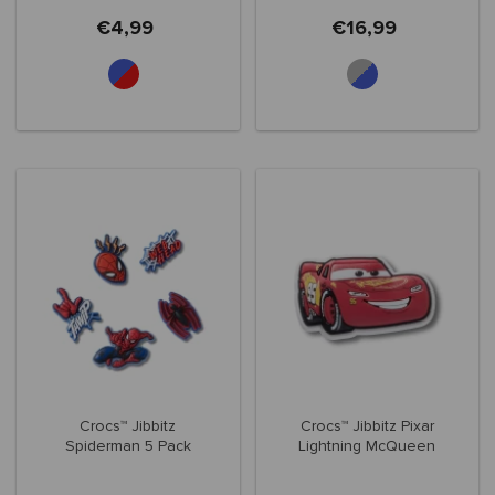
€4,99
€16,99
Crocs™ Jibbitz
Crocs™ Jibbitz Pixar
Spiderman 5 Pack
Lightning McQueen