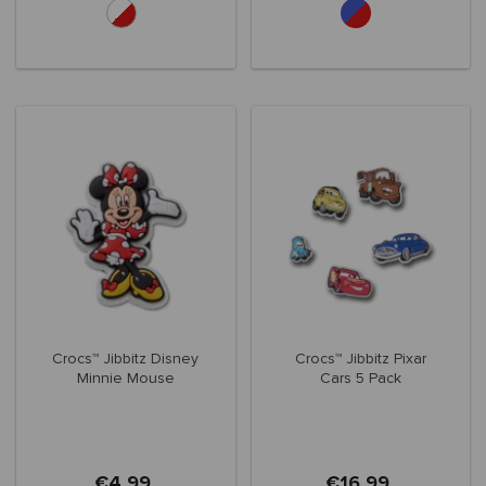
Crocs™ Jibbitz Disney
Crocs™ Jibbitz Pixar
Minnie Mouse
Cars 5 Pack
€4,99
€16,99