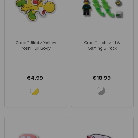
Crocs™ Jibbitz Yellow
Crocs™ Jibbitz 4LW
Yoshi Full Body
Gaming 5 Pack
€4,99
€18,99