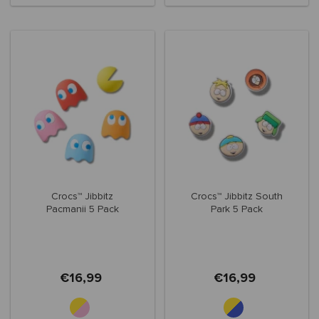
Crocs™ Jibbitz
Crocs™ Jibbitz South
Pacmanii 5 Pack
Park 5 Pack
€16,99
€16,99