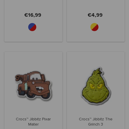
€16,99
€4,99
Crocs™ Jibbitz Pixar
Crocs™ Jibbitz The
Mater
Grinch 3