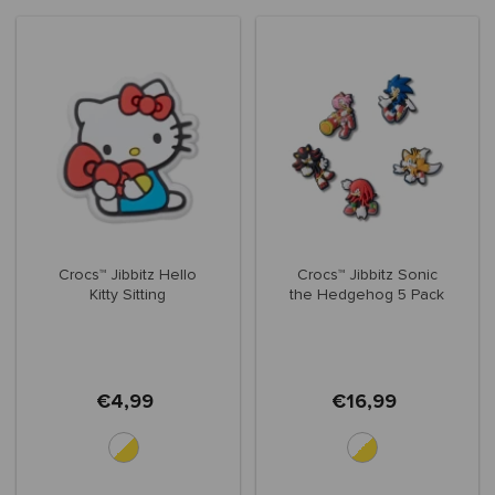
Crocs™ Jibbitz Hello
Crocs™ Jibbitz Sonic
Kitty Sitting
the Hedgehog 5 Pack
€4,99
€16,99