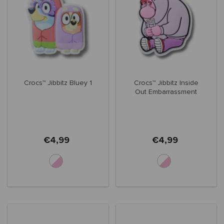
Crocs™ Jibbitz Bluey 1
Crocs™ Jibbitz Inside
Out Embarrassment
€4,99
€4,99