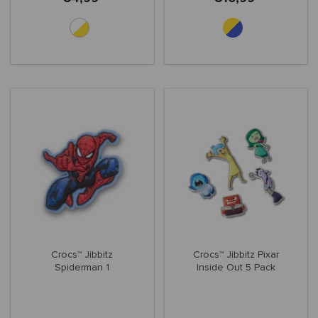
Crocs™ Jibbitz
Crocs™ Jibbitz Pixar
Spiderman 1
Inside Out 5 Pack