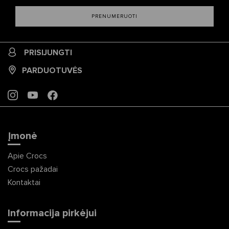
PRENUMERUOTI
PRISIJUNGTI
PARDUOTUVĖS
INSTAGRAM
YOUTUBE
FACEBOOK
Įmonė
Apie Crocs
Crocs pažadai
Kontaktai
Informacija pirkėjui