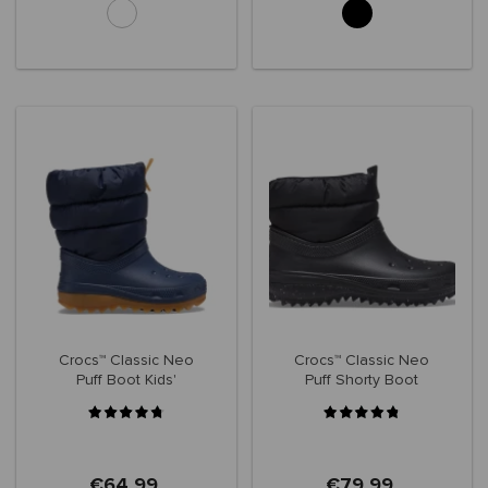
Crocs™ Classic Neo
Crocs™ Classic Neo
Puff Boot Kids'
Puff Shorty Boot
207684
Women's
€64,99
€79,99