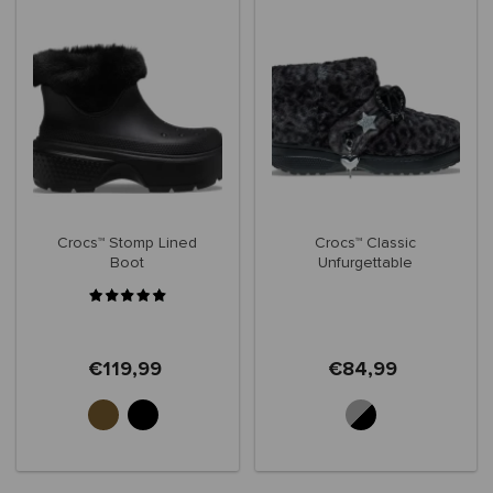
Crocs™ Stomp Lined
Crocs™ Classic
Boot
Unfurgettable
€119,99
€84,99