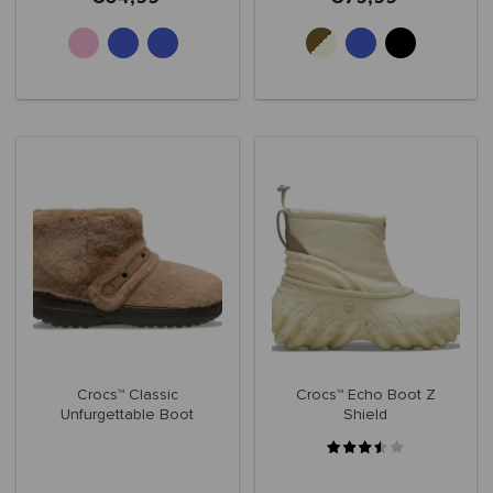
+2
Crocs™ Classic
Crocs™ Echo Boot Z
Unfurgettable Boot
Shield