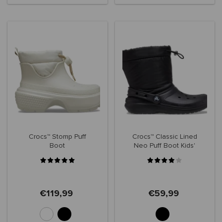
Crocs™ Stomp Puff
Crocs™ Classic Lined
Boot
Neo Puff Boot Kids'
€119,99
€59,99