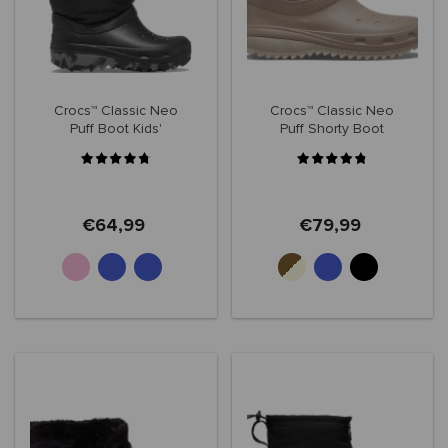
Crocs™ Classic Neo
Crocs™ Classic Neo
Puff Boot Kids'
Puff Shorty Boot
207684
Women's
€64,99
€79,99
+2