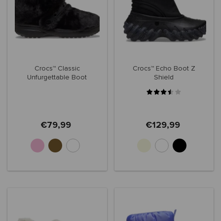
Crocs™ Classic
Crocs™ Echo Boot Z
Unfurgettable Boot
Shield
€79,99
€129,99