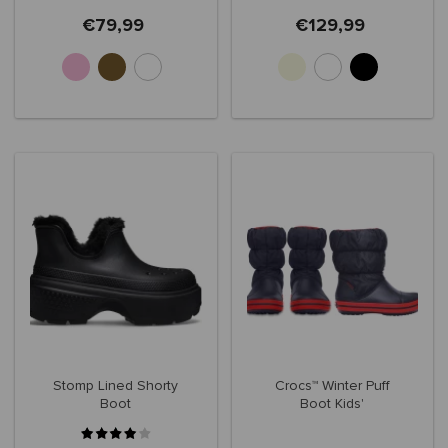
€79,99
€129,99
Stomp Lined Shorty
Crocs™ Winter Puff
Boot
Boot Kids'