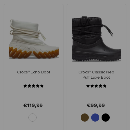
Crocs™ Echo Boot
Crocs™ Classic Neo
Puff Luxe Boot
Women's
€119,99
€99,99