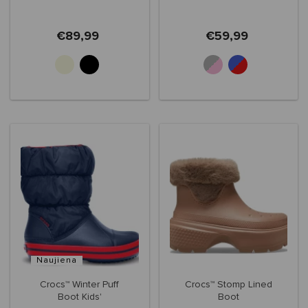
€89,99
€59,99
Naujiena
Crocs™ Winter Puff
Crocs™ Stomp Lined
Boot Kids'
Boot