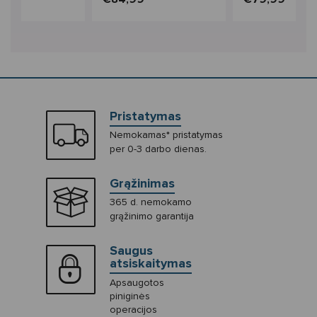
Pristatymas
Nemokamas* pristatymas
per 0-3 darbo dienas.
Grąžinimas
365 d. nemokamo
grąžinimo garantija
Saugus
atsiskaitymas
Apsaugotos
piniginės
operacijos