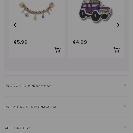
‹
›
€5,99
€4,99
PRODUKTO APRAŠYMAS
PRIEŽIŪROS INFORMACIJA
APIE CROCS™