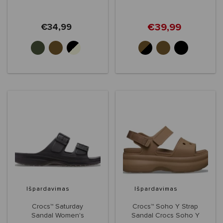
€39,99
€34,99
+3
Išpardavimas
Išpardavimas
Crocs™ Saturday
Crocs™ Soho Y Strap
Sandal Women's
Sandal Crocs Soho Y