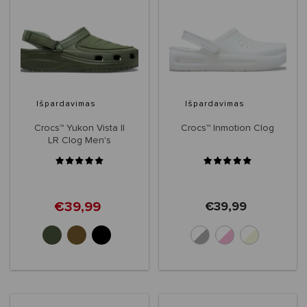
Išpardavimas
Išpardavimas
Crocs™ Yukon Vista II
Crocs™ Inmotion Clog
LR Clog Men's
€39,99
€39,99
+6