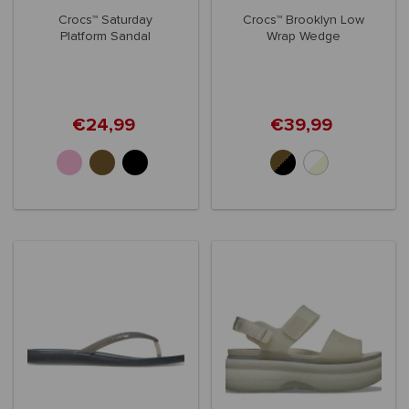
Crocs™ Saturday
Crocs™ Brooklyn Low
Platform Sandal
Wrap Wedge
Women's
€24,99
€39,99