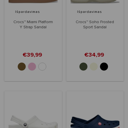
Išpardavimas
Išpardavimas
Crocs™ Miami Platform
Crocs™ Soho Frosted
Y Strap Sandal
Sport Sandal
Women's
€39,99
€34,99