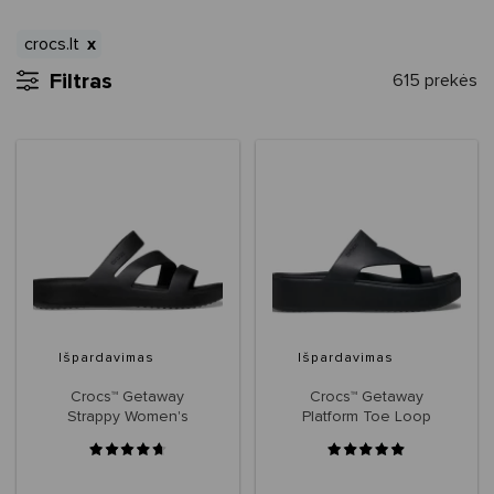
crocs.lt
Filtras
615 prekės
Išpardavimas
Išpardavimas
Crocs™ Getaway
Crocs™ Getaway
Strappy Women's
Platform Toe Loop
Women's