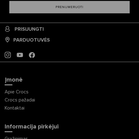
PRENUMERUOTI
PRISIJUNGTI
PARDUOTUVĖS
INSTAGRAM
YOUTUBE
FACEBOOK
Įmonė
Apie Crocs
Crocs pažadai
Kontaktai
Informacija pirkėjui
Grąžinimas