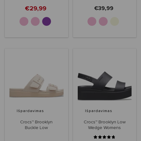
€29,99
€39,99
+5
+1
Išpardavimas
Išpardavimas
Crocs™ Brooklyn
Crocs™ Brooklyn Low
Buckle Low
Wedge Womens