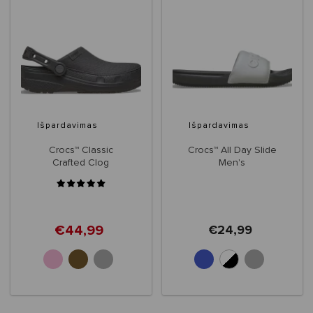
Išpardavimas
Išpardavimas
Crocs™ Classic
Crocs™ All Day Slide
Crafted Clog
Men's
€44,99
€24,99
+4