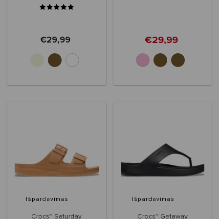
Strap Sandal
Women's
€29,99
€29,99
+2
Išpardavimas
Išpardavimas
Crocs™ Saturday
Crocs™ Getaway