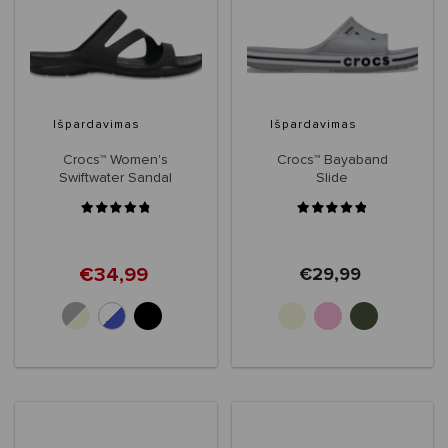
Išpardavimas
Išpardavimas
Crocs™ Women's
Crocs™ Bayaband
Swiftwater Sandal
Slide
€34,99
€29,99
+3