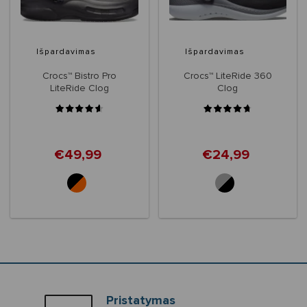
Išpardavimas
Išpardavimas
Crocs™ Bistro Pro
Crocs™ LiteRide 360
LiteRide Clog
Clog
€49,99
€24,99
Pristatymas