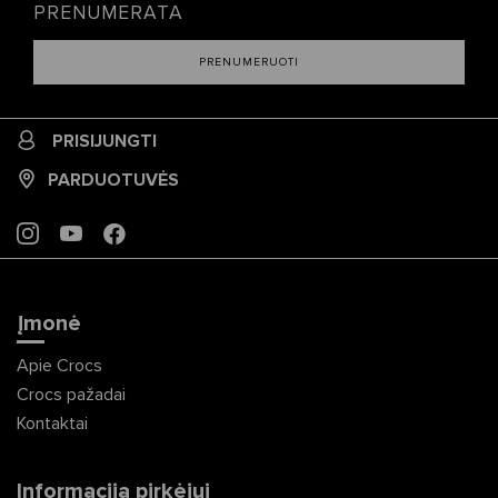
PRENUMERATA
PRENUMERUOTI
PRISIJUNGTI
PARDUOTUVĖS
INSTAGRAM
YOUTUBE
FACEBOOK
Įmonė
Apie Crocs
Crocs pažadai
Kontaktai
Informacija pirkėjui