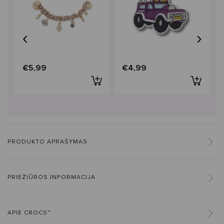
‹
›
€5,99
€4,99
PRODUKTO APRAŠYMAS
PRIEŽIŪROS INFORMACIJA
APIE CROCS™