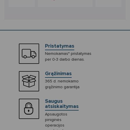
Pristatymas
Nemokamas* pristatymas
per 0-3 darbo dienas.
Grąžinimas
365 d. nemokamo
grąžinimo garantija
Saugus
atsiskaitymas
Apsaugotos
piniginės
operacijos