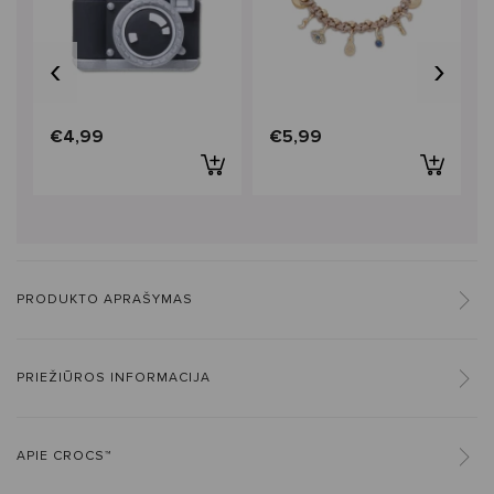
‹
›
€4,99
€5,99
PRODUKTO APRAŠYMAS
PRIEŽIŪROS INFORMACIJA
APIE CROCS™