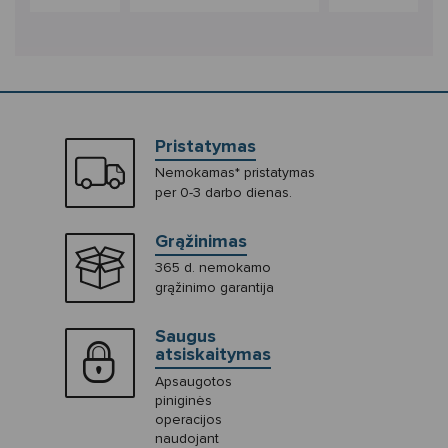
Pristatymas
Nemokamas* pristatymas
per 0-3 darbo dienas.
Grąžinimas
365 d. nemokamo
grąžinimo garantija
Saugus
atsiskaitymas
Apsaugotos
piniginės
operacijos
naudojant