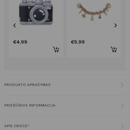
‹
›
€4,99
€5,99
PRODUKTO APRAŠYMAS
PRIEŽIŪROS INFORMACIJA
APIE CROCS™