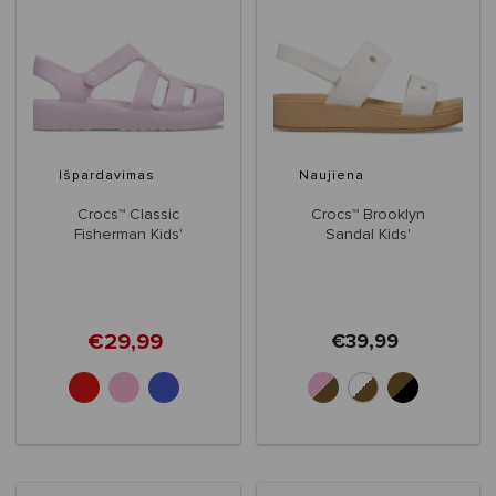
Išpardavimas
Naujiena
Crocs™ Classic
Crocs™ Brooklyn
Fisherman Kids'
Sandal Kids'
€29,99
€39,99