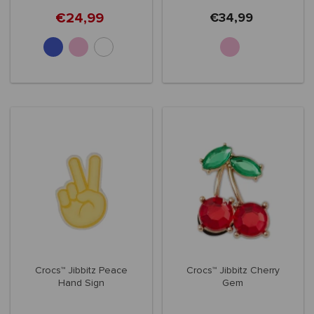
€24,99
€34,99
Crocs™ Jibbitz Peace
Crocs™ Jibbitz Cherry
Hand Sign
Gem