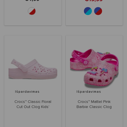
Išpardavimas
Išpardavimas
Crocs™ Classic Floral
Crocs™ Mattel Pink
Cut Out Clog Kids'
Barbie Classic Clog
Toddlers'