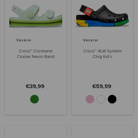
Vasarai
Vasarai
Crocs™ Crocband
Crocs™ 4LW System
Cruiser Neon Band
Clog Kid's
Sandal Kids'
€39,99
€59,99