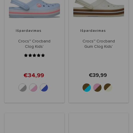
Išpardavimas
Išpardavimas
Crocs™ Crocband
Crocs™ Crocband
Clog Kids'
Gum Clog Kids'
€34,99
€39,99
+5