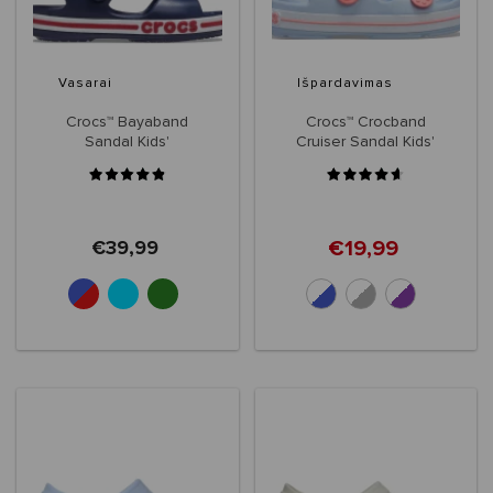
Vasarai
Išpardavimas
Crocs™ Bayaband
Crocs™ Crocband
Sandal Kids'
Cruiser Sandal Kids'
€19,99
€39,99
+2
+5