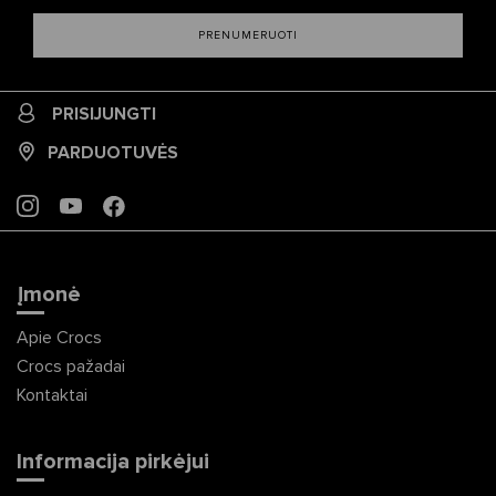
PRENUMERUOTI
PRISIJUNGTI
PARDUOTUVĖS
INSTAGRAM
YOUTUBE
FACEBOOK
Įmonė
Apie Crocs
Crocs pažadai
Kontaktai
Informacija pirkėjui