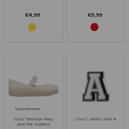
€4,99
€5,99
Išpardavimas
Crocs™ Brooklyn Mary
Crocs™ Jibbitz Letter A
Jane Flat Toddlers'