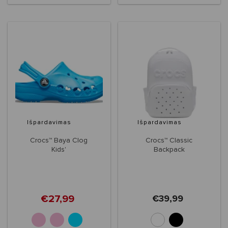
Išpardavimas
Išpardavimas
Crocs™ Baya Clog
Crocs™ Classic
Kids'
Backpack
€27,99
€39,99