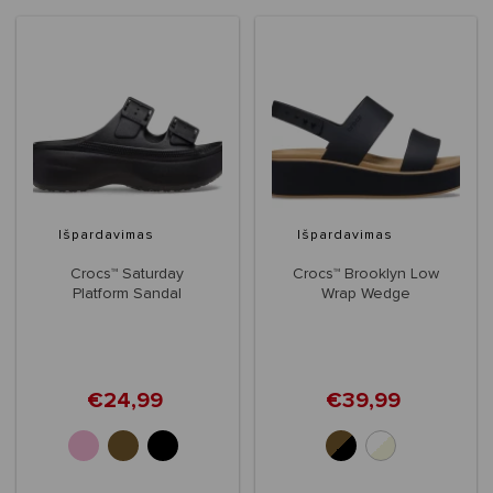
Išpardavimas
Išpardavimas
Crocs™ Saturday
Crocs™ Brooklyn Low
Platform Sandal
Wrap Wedge
Women's
€24,99
€39,99