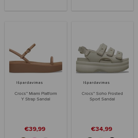
Išpardavimas
Išpardavimas
Crocs™ Miami Platform
Crocs™ Soho Frosted
Y Strap Sandal
Sport Sandal
Women's
€39,99
€34,99