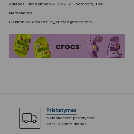
Adresas:
Planeetbaan 4, 2132HZ Hoofddorp, The
Netherlands
Elektroninis adresas:
ar_europe@crocs.com
Pristatymas
Nemokamas* pristatymas
per 0-3 darbo dienas.