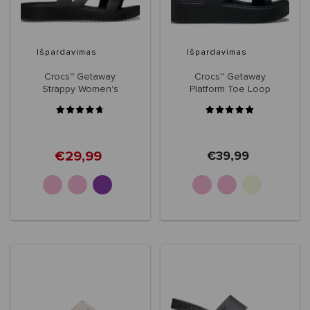
Išpardavimas
Išpardavimas
Crocs™ Getaway
Crocs™ Getaway
Strappy Women's
Platform Toe Loop
Women's
€29,99
€39,99
+5
+1