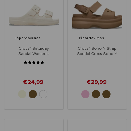
Išpardavimas
Išpardavimas
Crocs™ Saturday
Crocs™ Soho Y Strap
Sandal Women's
Sandal Crocs Soho Y
Strap Sandal
Women's
€24,99
€29,99
+2