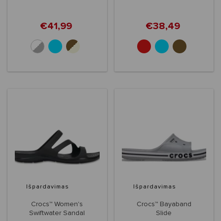
€41,99
€38,49
+6
+10
Išpardavimas
Išpardavimas
Crocs™ Women's
Crocs™ Bayaband
Swiftwater Sandal
Slide