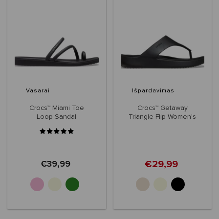
Vasarai
Išpardavimas
Crocs™ Miami Toe
Crocs™ Getaway
Loop Sandal
Triangle Flip Women's
Women's
€29,99
€39,99
+3