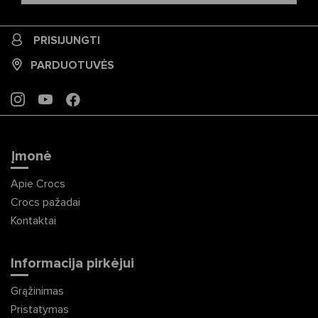
PRISIJUNGTI
PARDUOTUVĖS
INSTAGRAM
YOUTUBE
FACEBOOK
Įmonė
Apie Crocs
Crocs pažadai
Kontaktai
Informacija pirkėjui
Grąžinimas
Pristatymas