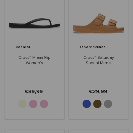
Vasarai
Išpardavimas
Crocs™ Miami Flip
Crocs™ Saturday
Women's
Sandal Men's
€39,99
€29,99
+2