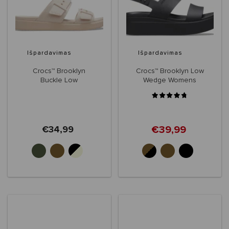
Išpardavimas
Išpardavimas
Crocs™ Brooklyn
Crocs™ Brooklyn Low
Buckle Low
Wedge Womens
€39,99
€34,99
+3