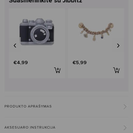
Suasmeninkite su Jibbitz™
‹
›
€4,99
€5,99
PRODUKTO APRAŠYMAS
AKSESUARO INSTRUKCIJA