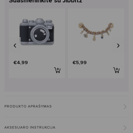
Suasmeninkite su Jibbitz™
‹
›
€4,99
€5,99
PRODUKTO APRAŠYMAS
AKSESUARO INSTRUKCIJA