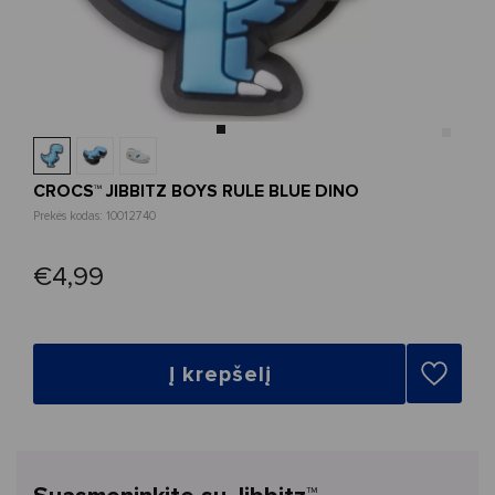
CROCS™ JIBBITZ BOYS RULE BLUE DINO
Prekės kodas: 10012740
€4,99
Į krepšelį