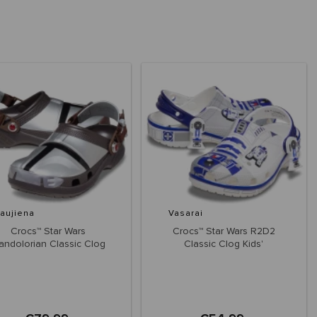
aujiena
Vasarai
Crocs™ Star Wars
Crocs™ Star Wars R2D2
andolorian Classic Clog
Classic Clog Kids'