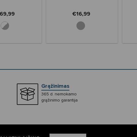
69,99
€16,99
Grąžinimas
365 d. nemokamo
grąžinimo garantija