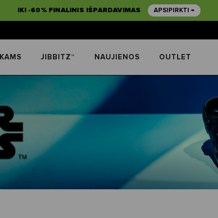
IKI -60% FINALINIS IŠPARDAVIMAS
APSIPIRKTI →
IKAMS
JIBBITZ™
NAUJIENOS
OUTLET