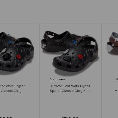
Naujiena
N
tar Wars Hyper
Crocs™ Star Wars Hyper
Classic Clog
Space Classic Clog Kids'
M