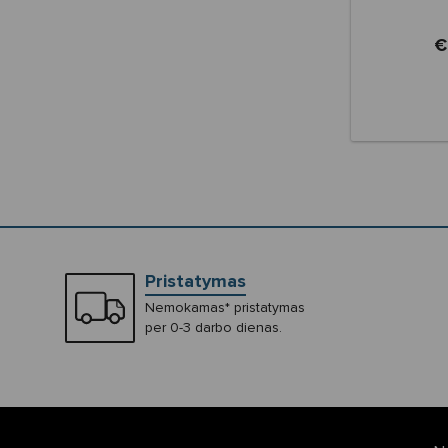
€
Pristatymas
Nemokamas* pristatymas
per 0-3 darbo dienas.