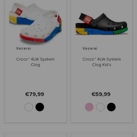
Vasarai
Vasarai
Crocs™ 4LW System
Crocs™ 4LW System
Clog
Clog Kid's
€79,99
€59,99