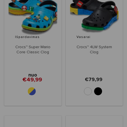
Išpardavimas
Vasarai
Crocs™ Super Mario
Crocs™ 4LW System
Core Classic Clog
Clog
Kids'
nuo
€49,99
€79,99