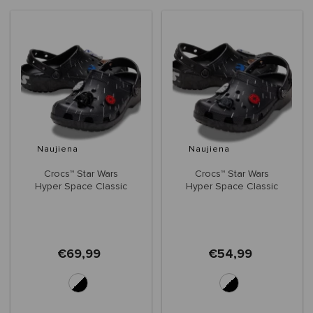
Naujiena
Naujiena
Crocs™ Star Wars
Crocs™ Star Wars
Hyper Space Classic
Hyper Space Classic
Clog
Clog Kids'
€69,99
€54,99