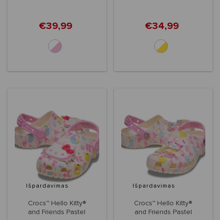
€39,99
€34,99
Išpardavimas
Išpardavimas
Crocs™ Hello Kitty®
Crocs™ Hello Kitty®
and Friends Pastel
and Friends Pastel