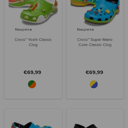
Naujiena
Naujiena
Crocs™ Yoshi Classic
Crocs™ Super Mario
Clog
Core Classic Clog
€69,99
€69,99