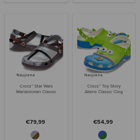
Naujiena
Naujiena
Crocs™ Star Wars
Crocs™ Toy Story
Mandolorian Classic
Aliens Classic Clog
Clog
Kids'
€79,99
€54,99