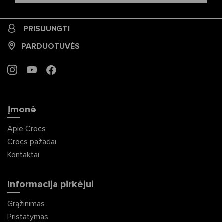
PRISIJUNGTI
PARDUOTUVĖS
INSTAGRAM
YOUTUBE
FACEBOOK
Įmonė
Apie Crocs
Crocs pažadai
Kontaktai
Informacija pirkėjui
Grąžinimas
Pristatymas