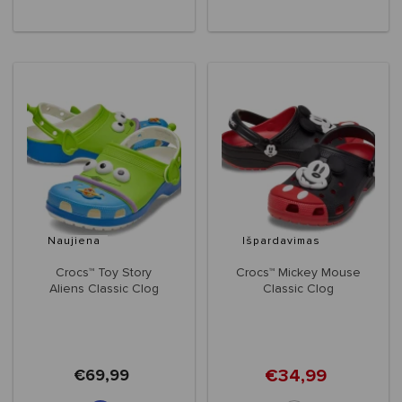
Naujiena
Išpardavimas
Crocs™ Toy Story
Crocs™ Mickey Mouse
Aliens Classic Clog
Classic Clog
€34,99
€69,99