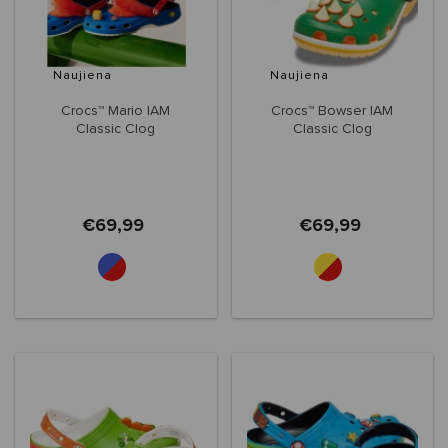
Naujiena
Naujiena
Crocs™ Mario IAM
Crocs™ Bowser IAM
Classic Clog
Classic Clog
€69,99
€69,99