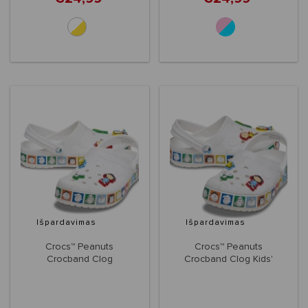
Išpardavimas
Išpardavimas
Crocs™ Peanuts
Crocs™ Peanuts
Crocband Clog
Crocband Clog Kids'