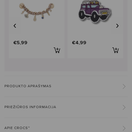
‹
›
€5,99
€4,99
PRODUKTO APRAŠYMAS
PRIEŽIŪROS INFORMACIJA
APIE CROCS™