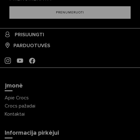
PRENUMERUOTI
PRISIJUNGTI
PARDUOTUVĖS
INSTAGRAM
YOUTUBE
FACEBOOK
Įmonė
Apie Crocs
Crocs pažadai
Kontaktai
Informacija pirkėjui