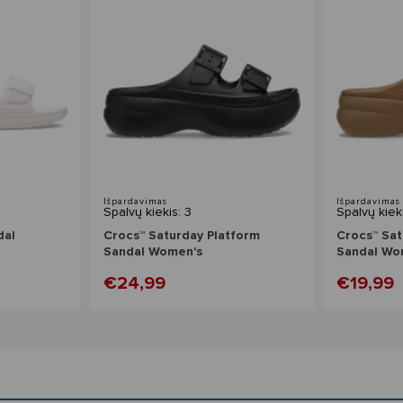
Išpardavimas
Išpardavimas
Spalvų kiekis: 3
Spalvų kieki
dal
Crocs™ Saturday Platform
Crocs™ Sat
Sandal Women's
Sandal Wo
€24,99
€19,99