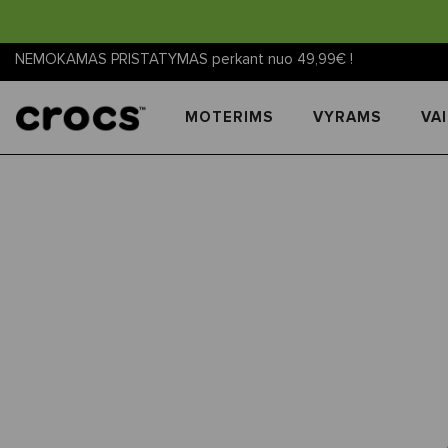
NEMOKAMAS PRISTATYMAS perkant nuo 49,99€ !
MOTERIMS
VYRAMS
VA