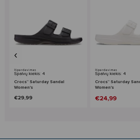
s
‹
Išpardavimas
Išpardavimas
Spalvų kiekis: 4
Spalvų kiekis: 4
Crocs™ Saturday Sandal
Crocs™ Saturday San
Women's
Women's
€29,99
€24,99