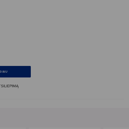
GIAU
SILIEPIMĄ