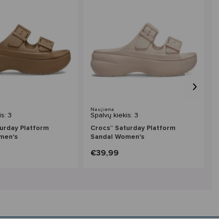
›
Naujiena
s: 3
Spalvų kiekis: 3
urday Platform
Crocs™ Saturday Platform
men's
Sandal Women's
€39,99