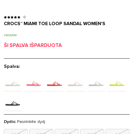
0
CROCS™ MIAMI TOE LOOP SANDAL WOMEN'S
VASARAI
ŠI SPALVA IŠPARDUOTA
Spalva:
Dydis:
Pasirinkite dydį