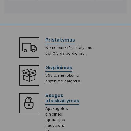
Pristatymas
Nemokamas* pristatymas
per 0-3 darbo dienas.
Grąžinimas
365 d. nemokamo
grąžinimo garantija
Saugus
atsiskaitymas
Apsaugotos
piniginės
operacijos
naudojant