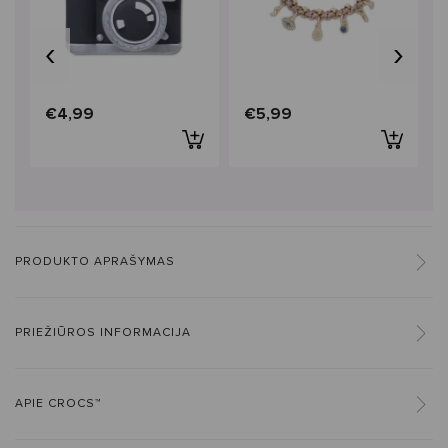
‹
›
€4,99
€5,99
PRODUKTO APRAŠYMAS
PRIEŽIŪROS INFORMACIJA
APIE CROCS™