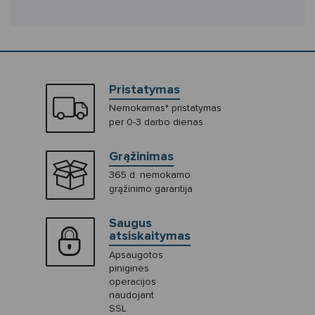
Pristatymas
Nemokamas* pristatymas
per 0-3 darbo dienas.
Grąžinimas
365 d. nemokamo
grąžinimo garantija
Saugus
atsiskaitymas
Apsaugotos
piniginės
operacijos
naudojant
SSL