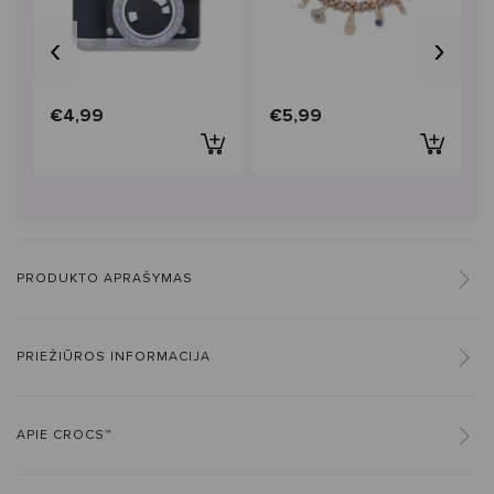
‹
›
€4,99
€5,99
PRODUKTO APRAŠYMAS
PRIEŽIŪROS INFORMACIJA
APIE CROCS™