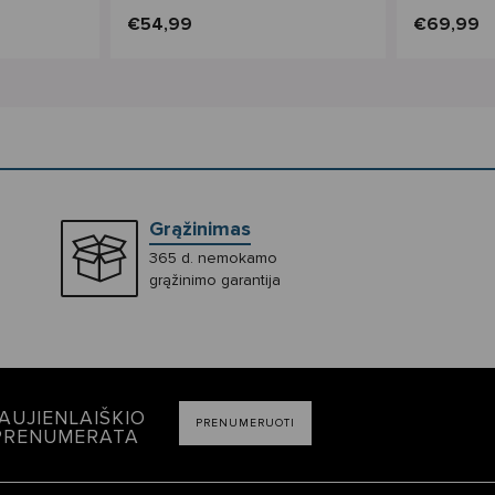
€54,99
€69,99
Grąžinimas
365 d. nemokamo
grąžinimo garantija
AUJIENLAIŠKIO
PRENUMERUOTI
PRENUMERATA