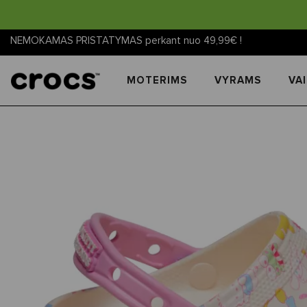
NEMOKAMAS PRISTATYMAS perkant nuo 49,99€ !
MOTERIMS
VYRAMS
VA