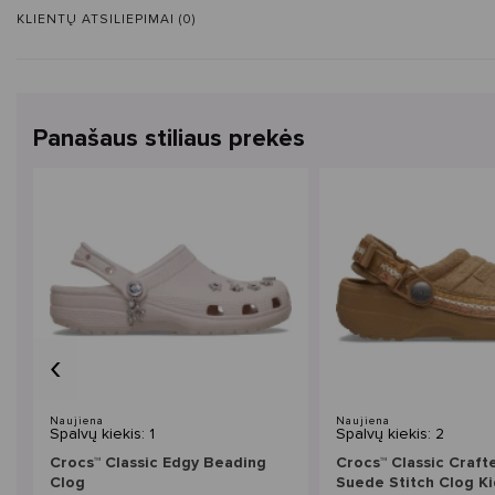
KLIENTŲ ATSILIEPIMAI (0)
Panašaus stiliaus prekės
‹
Naujiena
Naujiena
Spalvų kiekis: 1
Spalvų kiekis: 2
Crocs™ Classic Edgy Beading
Crocs™ Classic Craf
Clog
Suede Stitch Clog Ki