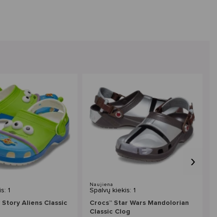
›
Naujiena
s: 1
Spalvų kiekis: 1
 Story Aliens Classic
Crocs™ Star Wars Mandolorian
Classic Clog