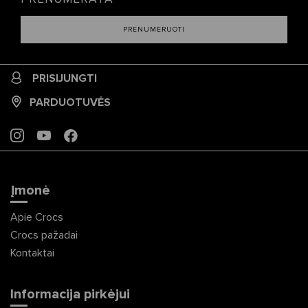
PRENUMERUOTI
PRISIJUNGTI
PARDUOTUVĖS
INSTAGRAM
YOUTUBE
FACEBOOK
Įmonė
Apie Crocs
Crocs pažadai
Kontaktai
Informacija pirkėjui