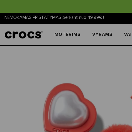
NEMOKAMAS PRISTATYMAS perkant nuo 49,99€ !
MOTERIMS
VYRAMS
VA