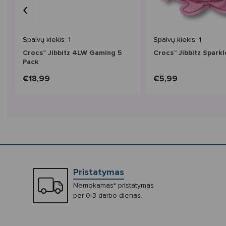
‹
Spalvų kiekis: 1
Spalvų kiekis: 1
Crocs™ Jibbitz 4LW Gaming 5
Crocs™ Jibbitz Sparkl
Pack
€18,99
€5,99
Pristatymas
Nemokamas* pristatymas
per 0-3 darbo dienas.