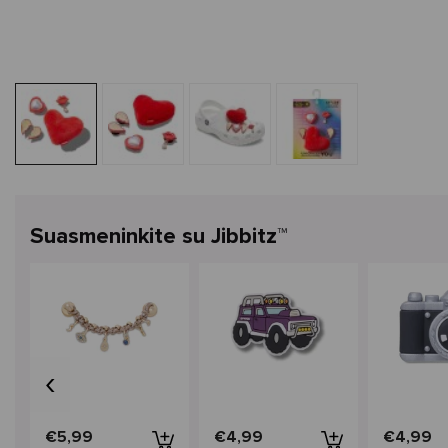
Suasmeninkite su Jibbitz™
‹
€5,99
€4,99
€4,99