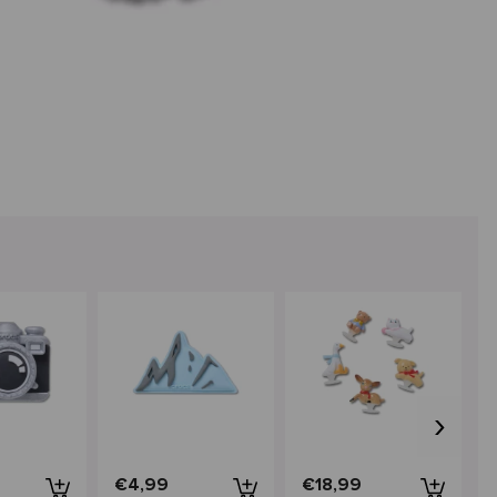
›
€4,99
€18,99