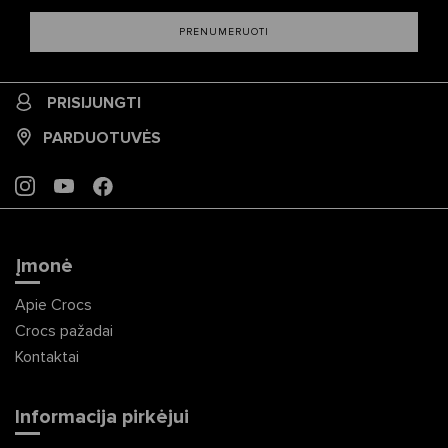
PRENUMERUOTI
PRISIJUNGTI
PARDUOTUVĖS
INSTAGRAM
YOUTUBE
FACEBOOK
Įmonė
Apie Crocs
Crocs pažadai
Kontaktai
Informacija pirkėjui