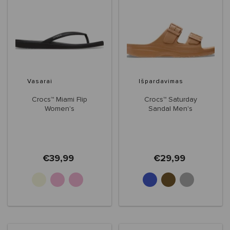
Vasarai
Išpardavimas
Crocs™ Miami Flip
Crocs™ Saturday
Women's
Sandal Men's
€39,99
€29,99
+2