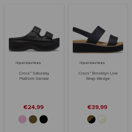
Išpardavimas
Išpardavimas
Crocs™ Saturday
Crocs™ Brooklyn Low
Platform Sandal
Wrap Wedge
Women's
€24,99
€39,99