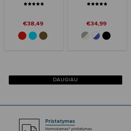
€38,49
€34,99
+10
DAUGIAU
Pristatymas
Nemokamas* pristatymas