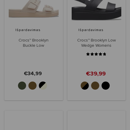
Išpardavimas
Išpardavimas
Crocs™ Brooklyn
Crocs™ Brooklyn Low
Buckle Low
Wedge Womens
€39,99
€34,99
+3