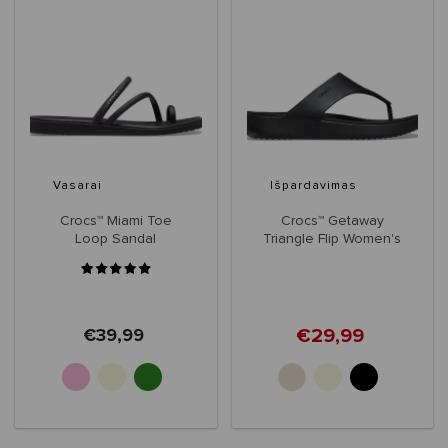
Vasarai
Išpardavimas
Crocs™ Miami Toe
Crocs™ Getaway
Loop Sandal
Triangle Flip Women's
Women's
€29,99
€39,99
+3