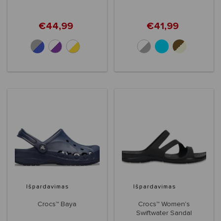
€44,99
€41,99
+10
+6
Išpardavimas
Išpardavimas
Crocs™ Baya
Crocs™ Women's
Swiftwater Sandal