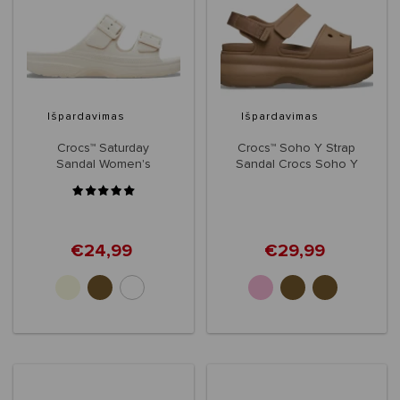
Išpardavimas
Išpardavimas
Crocs™ Saturday
Crocs™ Soho Y Strap
Sandal Women's
Sandal Crocs Soho Y
Strap Sandal
Women's
€24,99
€29,99
+2