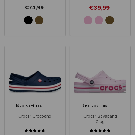
€39,99
€74,99
+32
Išpardavimas
Išpardavimas
Crocs™ Crocband
Crocs™ Bayaband
Clog