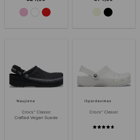
+3
Naujiena
Išpardavimas
Crocs™ Classic
Crocs™ Classic
Crafted Vegan Suede
Stitch