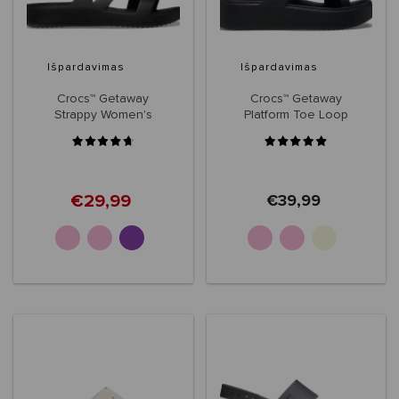
Išpardavimas
Išpardavimas
Crocs™ Getaway
Crocs™ Getaway
Strappy Women's
Platform Toe Loop
Women's
€29,99
€39,99
+5
+1