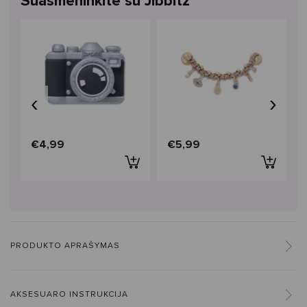
Suasmeninkite su Jibbitz™
‹
›
€4,99
€5,99
PRODUKTO APRAŠYMAS
AKSESUARO INSTRUKCIJA