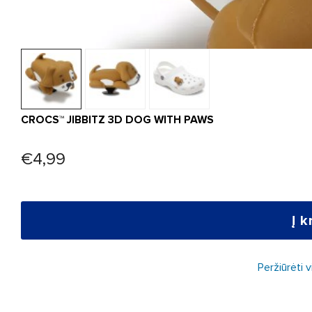
CROCS™ JIBBITZ 3D DOG WITH PAWS
€4,99
Į k
Peržiūrėti 