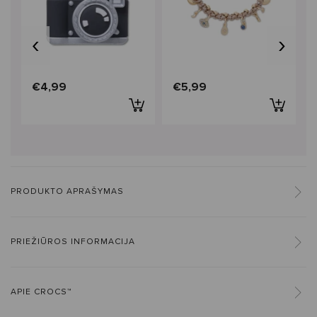
‹
›
€4,99
€5,99
PRODUKTO APRAŠYMAS
PRIEŽIŪROS INFORMACIJA
APIE CROCS™