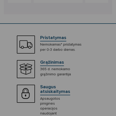
Pristatymas
Nemokamas* pristatymas
per 0-3 darbo dienas.
Grąžinimas
365 d. nemokamo
grąžinimo garantija
Saugus
atsiskaitymas
Apsaugotos
piniginės
operacijos
naudojant