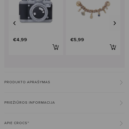
‹
›
€4,99
€5,99
PRODUKTO APRAŠYMAS
PRIEŽIŪROS INFORMACIJA
APIE CROCS™