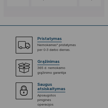
Pristatymas
Nemokamas* pristatymas
per 0-3 darbo dienas.
Grąžinimas
365 d. nemokamo
grąžinimo garantija
Saugus
atsiskaitymas
Apsaugotos
piniginės
operacijos