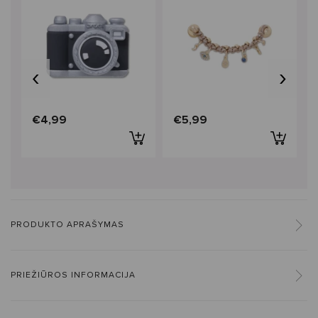
‹
›
€4,99
€5,99
PRODUKTO APRAŠYMAS
PRIEŽIŪROS INFORMACIJA