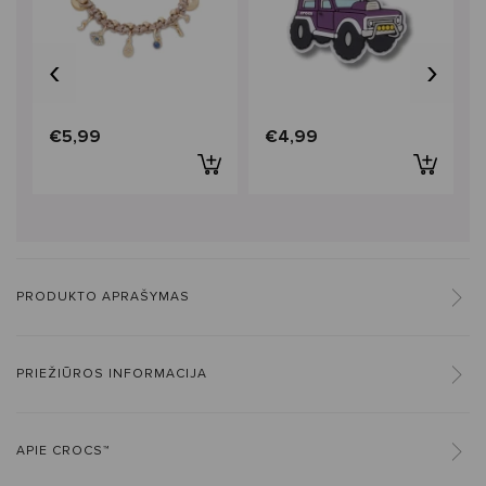
‹
›
€5,99
€4,99
PRODUKTO APRAŠYMAS
PRIEŽIŪROS INFORMACIJA
APIE CROCS™