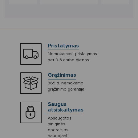
Pristatymas
Nemokamas* pristatymas
per 0-3 darbo dienas.
Grąžinimas
365 d. nemokamo
grąžinimo garantija
Saugus
atsiskaitymas
Apsaugotos
piniginės
operacijos
naudojant