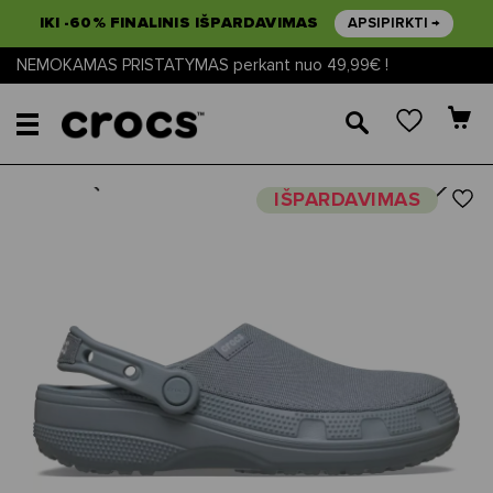
IKI -60% FINALINIS IŠPARDAVIMAS
APSIPIRKTI →
NEMOKAMAS PRISTATYMAS perkant nuo 49,99€ !
🔎
Next
Previous
IŠPARDAVIMAS