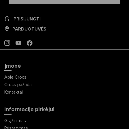
PRISIJUNGTI
PARDUOTUVĖS
INSTAGRAM
YOUTUBE
FACEBOOK
Įmonė
Apie Crocs
Crocs pažadai
Kontaktai
Informacija pirkėjui
Grąžinimas
Pristatymas