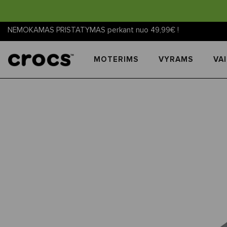
NEMOKAMAS PRISTATYMAS perkant nuo 49,99€ !
MOTERIMS
VYRAMS
VA