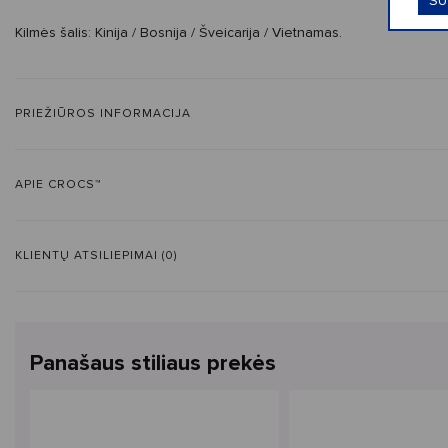
SU
Kilmės šalis:
Kinija / Bosnija / Šveicarija / Vietnamas.
PRIEŽIŪROS INFORMACIJA
APIE CROCS™
KLIENTŲ ATSILIEPIMAI (0)
Panašaus stiliaus prekės