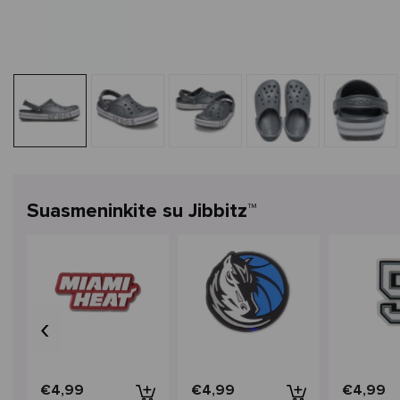
Suasmeninkite su Jibbitz™
‹
€4,99
€4,99
€4,99