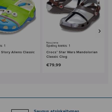
›
Naujiena
s: 1
Spalvų kiekis: 1
 Story Aliens Classic
Crocs™ Star Wars Mandolorian
Classic Clog
€79,99
Saugus atsiskaitymas