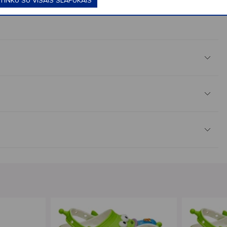
TINKU SU VISAIS SLAPUKAIS