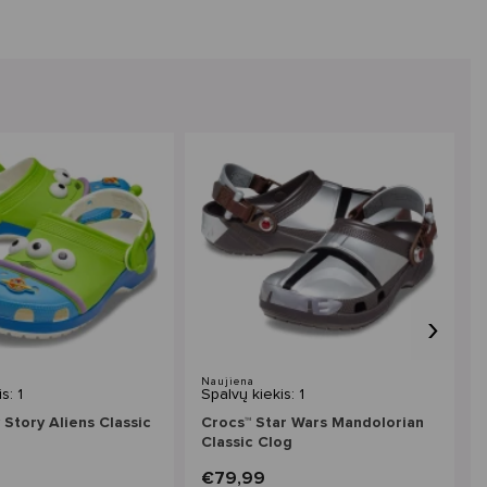
›
Naujiena
s: 1
Spalvų kiekis: 1
 Story Aliens Classic
Crocs™ Star Wars Mandolorian
Classic Clog
€79,99