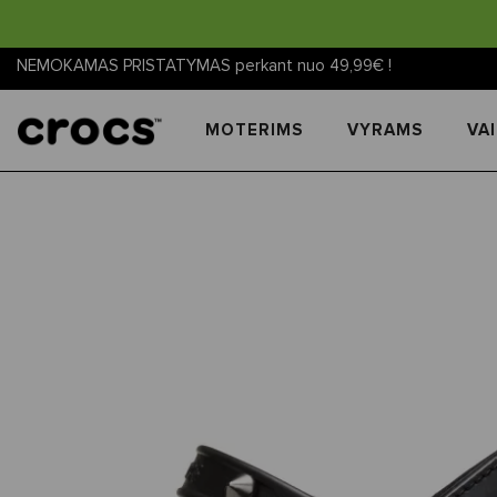
NEMOKAMAS PRISTATYMAS perkant nuo 49,99€ !
MOTERIMS
VYRAMS
VA