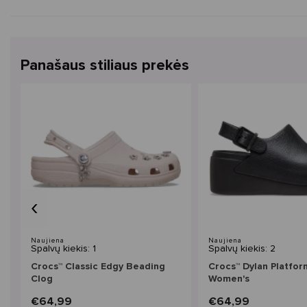
Panašaus stiliaus prekės
‹
Naujiena
Naujiena
Spalvų kiekis: 1
Spalvų kiekis: 2
Crocs™ Classic Edgy Beading
Crocs™ Dylan Platfor
Clog
Women's
€64,99
€64,99