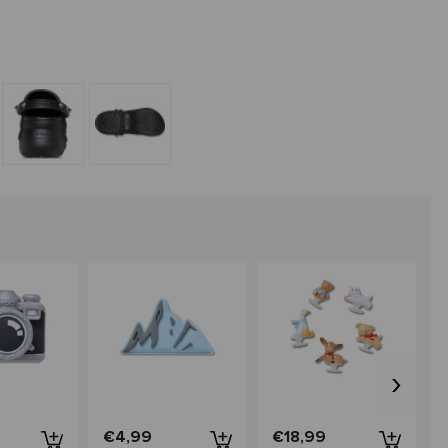
›
€4,99
€18,99