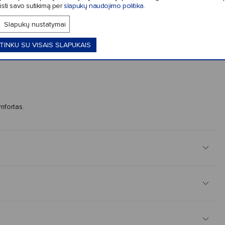
isti savo sutikimą per
slapukų naudojimo politika
.
Slapukų nustatymai
TINKU SU VISAIS SLAPUKAIS
mfortas.